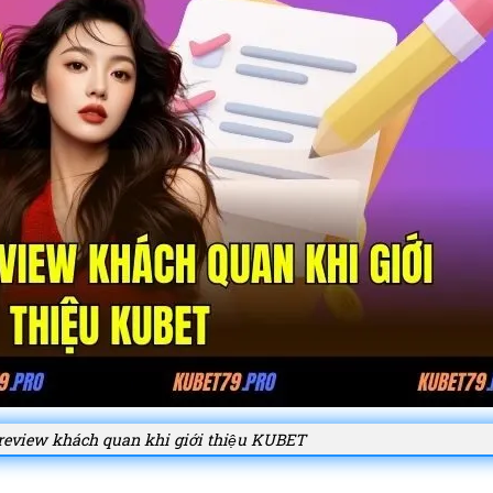
 review khách quan khi giới thiệu KUBET