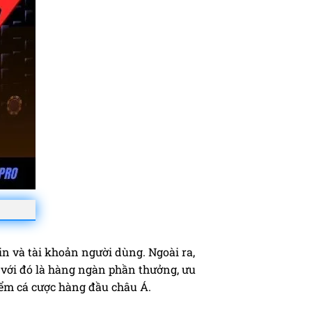
in và tài khoản người dùng. Ngoài ra,
 với đó là hàng ngàn phần thưởng, ưu
̉m cá cược hàng đầu châu Á.