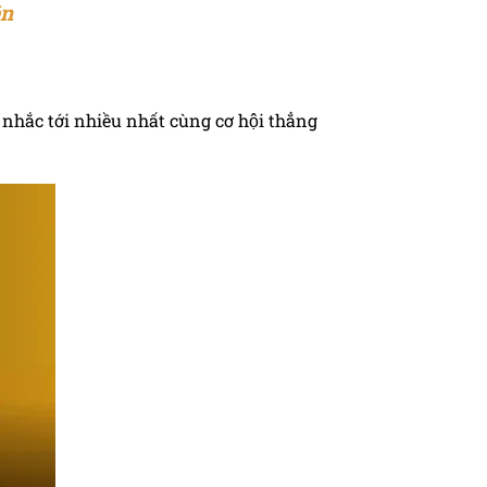
ên
 nhắc tới nhiều nhất cùng cơ hội thẳng