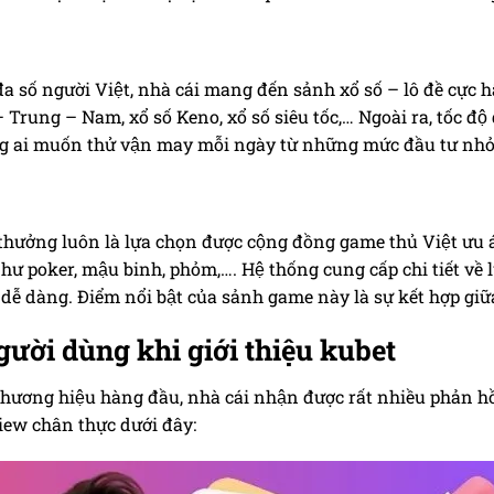
đa số người Việt, nhà cái mang đến sảnh xổ số – lô đề cực h
Trung – Nam, xổ số Keno, xổ số siêu tốc,… Ngoài ra, tốc độ
̃ng ai muốn thử vận may mỗi ngày từ những mức đầu tư nhỏ
 thưởng luôn là lựa chọn được cộng đồng game thủ Việt ưu á
ư poker, mậu binh, phỏm,…. Hệ thống cung cấp chi tiết về 
 dàng. Điểm nổi bật của sảnh game này là sự kết hợp giữa 
người dùng khi giới thiệu kubet
thương hiệu hàng đầu, nhà cái nhận được rất nhiều phản hồi
view chân thực dưới đây: