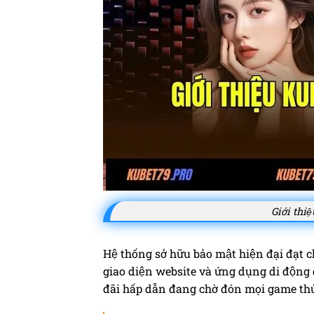
Giới thiê
Hệ thống sở hữu bảo mật hiện đại đạt
giao diện website và ứng dụng di động đư
đãi hấp dẫn đang chờ đón mọi game thu