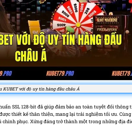
̣u KUBET với độ uy tín hàng đầu châu Á
 chuẩn SSL 128-bit đã giúp đảm bảo an toàn tuyệt đối thông t
ợc thiết kế thân thiện, mang lại trải nghiệm tối ưu. Cùng
̉ chinh phục. Xứng đáng trở thành một trong những địa điê