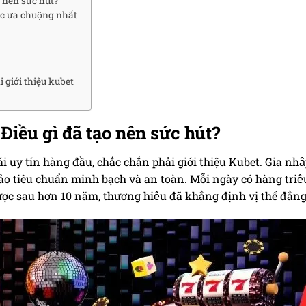
 nên sức hút?
̣c ưa chuộng nhất
i giới thiệu kubet
̀u gì đã tạo nên sức hút?
́i uy tín hàng đầu, chắc chắn phải giới thiệu Kubet
. Gia nhậ
o tiêu chuẩn minh bạch và an toàn. Mỗi ngày có hàng triệu
 được sau hơn 10 năm, thương hiệu đã khẳng định vị thế đẳng 