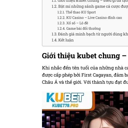
Giới thiệu kubet chung – Điều gì đã tạo
Bật mí những sảnh game cá cược đươ
Thể thao KU Sport
KU Casino – Live Casino đỉnh cao
Xổ số – Lô đề
Game bài đổi thưởng
Đánh giá minh bạch từ người dùng kh
Kết luận
Giới thiệu kubet chung – Điê
Khi nhắc đến tên tuổi của những nhà ca
được cấp phép bởi First Cagayan, đảm bả
Châu Á và thế giới. Với thành tựu đạt