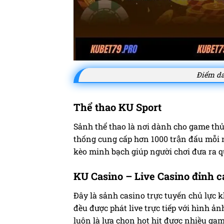
Điểm da
Thể thao KU Sport
Sảnh thể thao là nơi dành cho game thủ v
thống cung cấp hơn 1000 trận đấu mỗi nga
kèo minh bạch giúp người chơi đưa ra quyế
KU Casino – Live Casino đỉnh c
Đây là sảnh casino trực tuyến chủ lực 
đều được phát live trực tiếp với hình a
luôn là lựa chọn hot hit được nhiều game