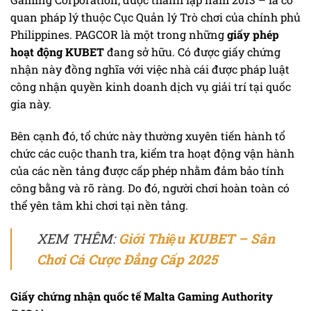
quan pháp lý thuộc Cục Quản lý Trò chơi của chính phủ
Philippines. PAGCOR là một trong những
giấy phép
hoạt động KUBET
đang sở hữu. Có được giấy chứng
nhận này đồng nghĩa với việc nhà cái được pháp luật
công nhận quyền kinh doanh dịch vụ giải trí tại quốc
gia này.
Bên cạnh đó, tổ chức này thường xuyên tiến hành tổ
chức các cuộc thanh tra, kiểm tra hoạt động vận hành
của các nền tảng được cấp phép nhằm đảm bảo tính
công bằng và rõ ràng. Do đó, người chơi hoàn toàn có
thể yên tâm khi chơi tại nền tảng.
XEM THÊM:
Giới Thiệu KUBET – Sân
Chơi Cá Cược Đẳng Cấp 2025
Giấy chứng nhận quốc tế Malta Gaming Authority