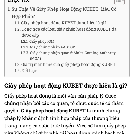
Sự Thật Về Giấy Phép Hoạt Động KUBET: Liệu Có
Hợp Pháp?
Giấy phép hoạt động KUBET được hiểu là gì?
Tổng hợp các loại giấy phép hoạt động KUBET đã
được cấp
Giấy phép IOM
Giấy chứng nhận PAGCOR
Giấy chứng nhận quốc tế Malta Gaming Authority
(MGA)
Giá trị mạnh mẽ của giấy phép hoạt động KUBET
Kết luận
Giấy phép hoạt động KUBET được hiểu là gì?
Giấy phép hoạt động là một văn bản pháp lý được
chứng nhận bởi các cơ quan, tổ chức quốc tế có thẩm
quyền.
Giấy phép hoạt động KUBET
là minh chứng
pháp lý khẳng định tính hợp pháp của thương hiệu
trong mảng cá cược trực tuyến. Việc sở hữu giấy phép
này không chỉ giúp nhà cái hoạt động minh bạch mà