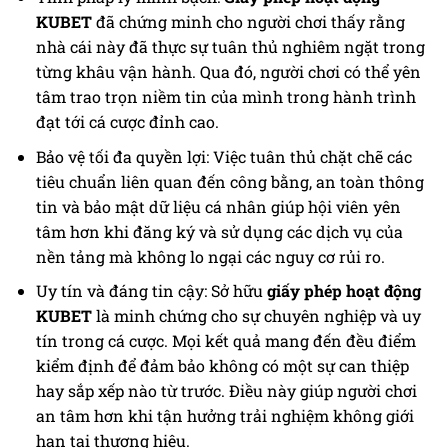
KUBET
đã chứng minh cho người chơi thấy rằng
nhà cái này đã thực sự tuân thủ nghiêm ngặt trong
từng khâu vận hành. Qua đó, người chơi có thể yên
tâm trao trọn niềm tin của mình trong hành trình
đạt tới cá cược đỉnh cao.
Bảo vệ tối đa quyền lợi: Việc tuân thủ chặt chẽ các
tiêu chuẩn liên quan đến công bằng, an toàn thông
tin và bảo mật dữ liệu cá nhân giúp hội viên yên
tâm hơn khi đăng ký và sử dụng các dịch vụ của
nền tảng mà không lo ngại các nguy cơ rủi ro.
Uy tín và đáng tin cậy: Sở hữu
giấy phép hoạt động
KUBET
là minh chứng cho sự chuyên nghiệp và uy
tín trong cá cược. Mọi kết quả mang đến đều điểm
kiểm định để đảm bảo không có một sự can thiệp
hay sắp xếp nào từ trước. Điều này giúp người chơi
an tâm hơn khi tận hưởng trải nghiệm không giới
hạn tại thương hiệu.