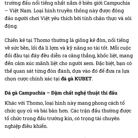
trường đấu nổi tiếng nhất nằm ở biên giới Campuchia
– Việt Nam. Loại hình truyền thống này được đông
đảo người chơi Việt yêu thích bởi tính chân thực và sôi
động.
Chiến kê tại Thomo thường là giống kê đòn, nổi tiếng
về sức bền, lối đá lì lợm và kỹ năng so tài tốt. Mỗi cuộc
đối đầu tại đây đều diễn ra căng thẳng, khốc liệt, mang
đến cảm xúc mãnh liệt cho người xem. Đặc biệt, bạn có
thể quan sát từng đòn đánh, dựa vào đó để đưa ra lựa
chọn cược chính xác tại
đá gà KUBET
.
Đá gà Campuchia – Đậm chất nghệ thuật thi đấu
Khác với Thomo, loại hình này mang phong cách tổ
chức quy củ và bài bản hơn. Các trận đấu thường được
tổ chức trong đấu trường kín, có trọng tài chuyên
nghiệp điều khiển.