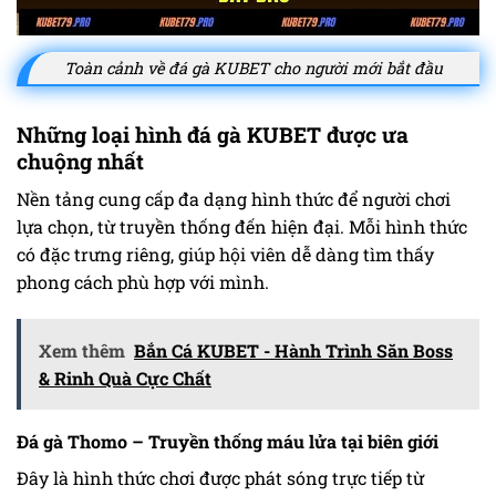
Toàn cảnh về đá gà KUBET cho người mới bắt đầu
Những loại hình đá gà KUBET được ưa
chuộng nhất
Nền tảng cung cấp đa dạng hình thức để người chơi
lựa chọn, từ truyền thống đến hiện đại. Mỗi hình thức
có đặc trưng riêng, giúp hội viên dễ dàng tìm thấy
phong cách phù hợp với mình.
Xem thêm
Bắn Cá KUBET - Hành Trình Săn Boss
& Rinh Quà Cực Chất
Đá gà Thomo – Truyền thống máu lửa tại biên giới
Đây là hình thức chơi được phát sóng trực tiếp từ