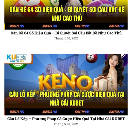
Dàn Đề 64 Số Hiệu Quả – Bí Quyết Soi Cầu Bắt Đề Như Cao Thủ
Tháng 6 10, 2025
Cầu Lô Kép – Phương Pháp Cá Cược Hiệu Quả Tại Nhà Cái KUBET
Tháng 5 20, 2025