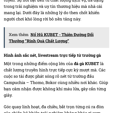
trong trải nghiệm và uy tín thương hiệu mà nhà cái
mang lại. Dưới đây là những lý do then chốt khiến
người chơi khó lòng rời bỏ nền tảng này.
Xem thêm
Nổ Hũ KUBET - Thiên Đường Đổi
Thưởng “Rinh Quà Chất Lượng”
Hình ảnh sắc nét, livestream trực tiếp từ trường gà
Một trong những điểm cộng lớn của
đá gà KUBET
là
chất lượng truyền hình trực tiếp cực kỳ mượt mà. Các
cuộc so tài được phát sóng rõ nét từ trường đấu
Campuchia – Thomo, Bokor cùng nhiều nơi khác. Giúp
bạn cảm nhận được không khí máu lửa, gây cấn từng
giây.
Góc quay linh hoạt, đa chiều, bắt trọn từng cú ra đòn
của chiến kê khiến trải nghiệm không khác gì xem