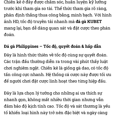
Chiến kê ở đây được chăm sóc, huấn luyện kỹ lưỡng
trước khi tham gia so tài. Thể thức tham gia rõ ràng,
phân định thắng thua công bằng, minh bạch. Với hình
ảnh HD, tốc độ truyền tải nhanh mà
đá gà KUBET
mang lại, bạn dễ dàng quan sát và đặt cược theo phán
đoán.
Đá gà Philippines – Tốc độ, quyết đoán & hấp dẫn
Đây là hình thức thiên về tốc độ cùng sự quyết đoán.
Các trận đấu thường diễn ra trong vài phút thấy luật
chơi nghiêm ngặt. Chiến kê là giống gà dao, có tốc độ
tấn công cực nhanh. Hệ thống cá cược này được tối ưu
để người chơi đặt cược linh hoạt theo từng hiệp đấu.
Đây là lựa chọn lý tưởng cho những ai ưa thích sự
nhanh gọn, không mất nhiều thời gian nhưng vẫn
đảm bảo độ kịch tính cao. Tốc độ và sát thương là yếu
tố khiến loại hình này trở nên đặc biệt và ngày càng