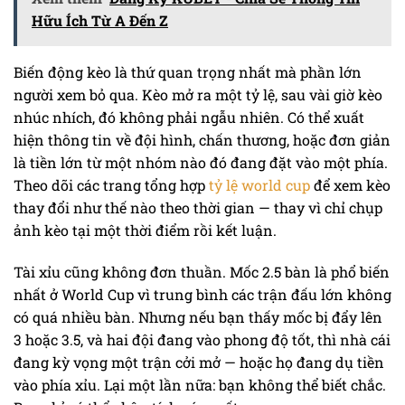
Hữu Ích Từ A Đến Z
Biến động kèo là thứ quan trọng nhất mà phần lớn
người xem bỏ qua. Kèo mở ra một tỷ lệ, sau vài giờ kèo
nhúc nhích, đó không phải ngẫu nhiên. Có thể xuất
hiện thông tin về đội hình, chấn thương, hoặc đơn giản
là tiền lớn từ một nhóm nào đó đang đặt vào một phía.
Theo dõi các trang tổng hợp
tỷ lệ world cup
để xem kèo
thay đổi như thế nào theo thời gian — thay vì chỉ chụp
ảnh kèo tại một thời điểm rồi kết luận.
Tài xỉu cũng không đơn thuần. Mốc 2.5 bàn là phổ biến
nhất ở World Cup vì trung bình các trận đấu lớn không
có quá nhiều bàn. Nhưng nếu bạn thấy mốc bị đẩy lên
3 hoặc 3.5, và hai đội đang vào phong độ tốt, thì nhà cái
đang kỳ vọng một trận cởi mở — hoặc họ đang dụ tiền
vào phía xỉu. Lại một lần nữa: bạn không thể biết chắc.