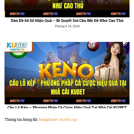
Tháng 6 10, 2025
Cầu Lô Kép – Phương Pháp Cá Cược Hiệu Quả Tại Nhà Cái KUBET
Tháng 5 20, 2025
Thông tin bóng đá:
bongdanet world cup