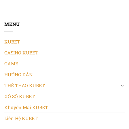
MENU
KUBET
90 Phút Đọc Kèo World Cup — Đừng Để Nhà Cái Đọc Túi Bạn Trước
CASINO KUBET
Tháng 6 19, 2026
GAME
HƯỚNG DẪN
THỂ THAO KUBET
XỔ SỐ KUBET
Khuyến Mãi KUBET
Liên Hệ KUBET