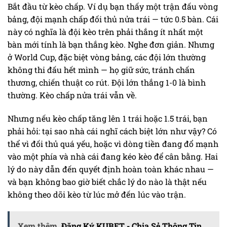
Bắt đầu từ kèo chấp. Ví dụ bạn thấy một trận đấu vòng
bảng, đội mạnh chấp đối thủ nửa trái — tức 0.5 bàn. Cái
này có nghĩa là đội kèo trên phải thắng ít nhất một
bàn mới tính là bạn thắng kèo. Nghe đơn giản. Nhưng
ở World Cup, đặc biệt vòng bảng, các đội lớn thường
không thi đấu hết mình — họ giữ sức, tránh chấn
thương, chiến thuật co rút. Đội lớn thắng 1-0 là bình
thường. Kèo chấp nửa trái vẫn về.
Nhưng nếu kèo chấp tăng lên 1 trái hoặc 1.5 trái, bạn
phải hỏi: tại sao nhà cái nghĩ cách biệt lớn như vậy? Có
thể vì đối thủ quá yếu, hoặc vì dòng tiền đang đổ mạnh
vào một phía và nhà cái đang kéo kèo để cân bằng. Hai
lý do này dẫn đến quyết định hoàn toàn khác nhau —
và bạn không bao giờ biết chắc lý do nào là thật nếu
không theo dõi kèo từ lúc mở đến lúc vào trận.
Xem thêm
Đăng Ký KUBET - Chia Sẻ Thông Tin