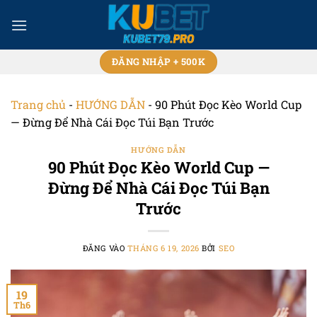
Bỏ
qua
nội
dung
ĐĂNG NHẬP + 500K
Trang chủ
-
HƯỚNG DẪN
-
90 Phút Đọc Kèo World Cup
— Đừng Để Nhà Cái Đọc Túi Bạn Trước
HƯỚNG DẪN
90 Phút Đọc Kèo World Cup —
Đừng Để Nhà Cái Đọc Túi Bạn
Trước
ĐĂNG VÀO
THÁNG 6 19, 2026
BỞI
SEO
19
Th6