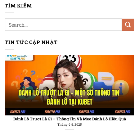
LODE88 – Nhà Cái Cá Cược Uy Tín Hàng Đầu Tại Việt Nam
TÌM KIẾM
Tháng 6 29, 2025
TIN TỨC CẬP NHẬT
Đánh Lô Trượt Là Gì – Thông Tin Và Mẹo Đánh Lô Hiệu Quả
Tháng 6 5, 2025