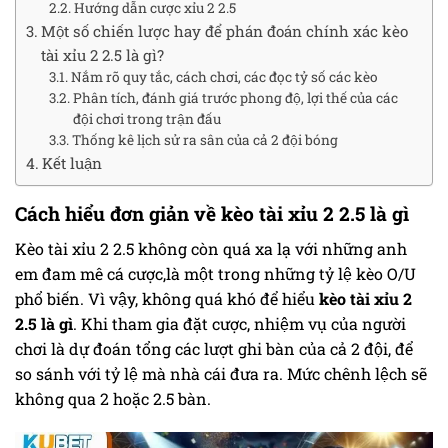
Hướng dẫn cược xỉu 2 2.5
Một số chiến lược hay để phán đoán chính xác kèo
tài xỉu 2 2.5 là gì?
Nắm rõ quy tắc, cách chơi, các đọc tỷ số các kèo
Phân tích, đánh giá trước phong độ, lợi thế của các
đội chơi trong trận đấu
Thống kê lịch sử ra sân của cả 2 đội bóng
Kết luận
Cách hiểu đơn giản về kèo tài xỉu 2 2.5 là gì
Kèo tài xỉu 2 2.5 không còn quá xa lạ với những anh
em đam mê cá cược,là một trong những tỷ lệ kèo O/U
phổ biến. Vì vậy, không quá khó để hiểu
kèo tài xỉu 2
2.5 là gì
. Khi tham gia đặt cược, nhiệm vụ của người
chơi là dự đoán tổng các lượt ghi bàn của cả 2 đội, để
so sánh với tỷ lệ mà nhà cái đưa ra. Mức chênh lệch sẽ
không qua 2 hoặc 2.5 bàn.