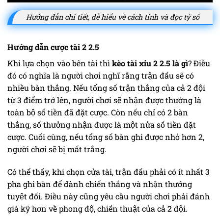
Hướng dẫn chi tiết, dễ hiểu về cách tính và đọc tỷ số
Hướng dẫn cược tài 2 2.5
Khi lựa chọn vào bên tài thì
kèo tài xỉu 2 2.5 là gì
? Điều
đó có nghĩa là người chơi nghĩ rằng trận đấu sẽ có
nhiều bàn thắng. Nếu tổng số trận thắng của cả 2 đội
từ 3 điểm trở lên, người chơi sẽ nhận được thưởng là
toàn bộ số tiền đã đặt cược. Còn nếu chỉ có 2 bàn
thắng, số thưởng nhận được là một nửa số tiền đặt
cược. Cuối cùng, nếu tổng số bàn ghi được nhỏ hơn 2,
người chơi sẽ bị mất trắng.
Có thể thấy, khi chọn cửa tài, trận đấu phải có ít nhất 3
pha ghi bàn để dành chiến thắng và nhận thưởng
tuyệt đối. Điều này cũng yêu cầu người chơi phải đánh
giá kỹ hơn về phong độ, chiến thuật của cả 2 đội.