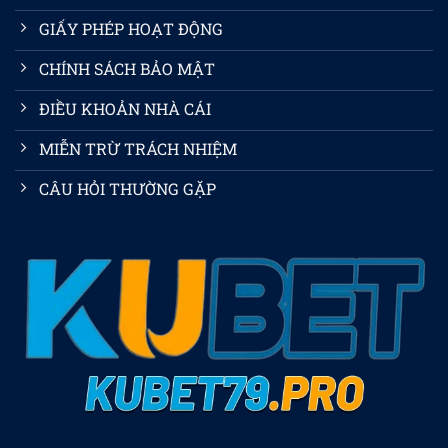
GIẤY PHÉP HOẠT ĐỘNG
CHÍNH SÁCH BẢO MẬT
ĐIỀU KHOẢN NHÀ CÁI
MIỄN TRỪ TRÁCH NHIỆM
CÂU HỎI THƯỜNG GẶP
Xổ Số Keno – Cùng Quay Tích Tắc, Nắm Thắng Chắc 100%
Tháng 5 20, 2025