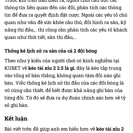
thông tin liên quan đến các đội, phân tích các thông
tin để đưa ra quyết định đặt cược. Ngoài các yếu tố chủ
quan như vấn đề sức khỏe cầu thủ, đội hình ra sân, kỹ
năng thi đấu,.. thì cũng cần phân tích các yếu tố khách
quan như thời tiết, sân thi đấu,…
Thống kê lịch sử ra sân của cả 2 đội bóng
Theo như ý kiến của người chơi có kinh nghiệm tại
KUBET về
kèo tài xỉu 2 2.5 là gì
, đây là kèo tập trung
vào tổng số bàn thắng, không quan tâm đội nào ghi
Soi Cầu Lô Đề Miền Bắc – Cách Soi Chuẩn Xác Nhất Từ Cao Thủ
bàn. Việc thống kê lịch sử thi đấu của các đội bóng là
Tháng 7 2, 2025
vô cùng cần thiết, để biết được khả năng ghi bàn của
từng đội. Từ đó sẽ đưa ra dự đoán chính xác hơn về tỷ
số ghi bàn.
Kết luận
Bài viết trên đã giúp anh em hiểu hơn về
kèo tài xỉu 2