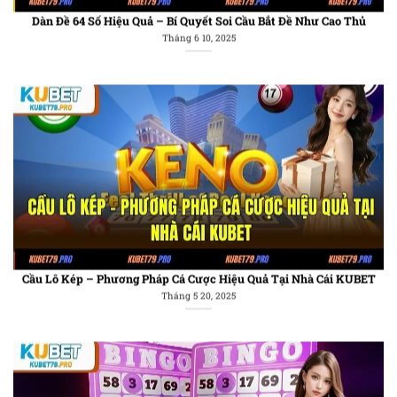
Cầu Lô Kép – Phương Pháp Cá Cược Hiệu Quả Tại Nhà Cái KUBET
Tháng 5 20, 2025