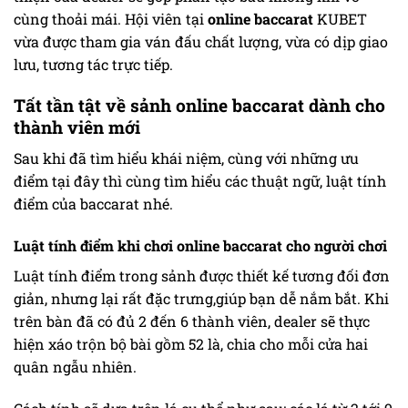
cùng thoải mái. Hội viên tại
online baccarat
KUBET
vừa được tham gia ván đấu chất lượng, vừa có dịp giao
lưu, tương tác trực tiếp.
Tất tần tật về sảnh online baccarat dành cho
thành viên mới
Sau khi đã tìm hiểu khái niệm, cùng với những ưu
điểm tại đây thì cùng tìm hiểu các thuật ngữ, luật tính
điểm của baccarat nhé.
Luật tính điểm khi chơi online baccarat cho người chơi
Luật tính điểm trong sảnh được thiết kế tương đối đơn
giản, nhưng lại rất đặc trưng,giúp bạn dễ nắm bắt. Khi
trên bàn đã có đủ 2 đến 6 thành viên, dealer sẽ thực
hiện xáo trộn bộ bài gồm 52 là, chia cho mỗi cửa hai
quân ngẫu nhiên.