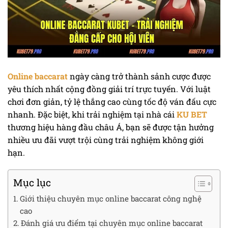
Online baccarat
ngày càng trở thành sảnh cược được
yêu thích nhất cộng đồng giải trí trực tuyến. Với luật
chơi đơn giản, tỷ lệ thắng cao cùng tốc độ ván đấu cực
nhanh. Đặc biệt, khi trải nghiệm tại nhà cái
KU BET
thương hiệu hàng đầu châu Á, bạn sẽ được tận hưởng
nhiều ưu đãi vượt trội cùng trải nghiệm không giới
hạn.
Mục lục
Giới thiệu chuyên mục online baccarat công nghệ
cao
Đánh giá ưu điểm tại chuyên mục online baccarat