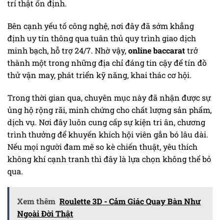
trí thật ổn định.
Bên cạnh yếu tố công nghệ, nơi đây đã sớm khẳng
định uy tín thông qua tuân thủ quy trình giao dịch
minh bạch, hỗ trợ 24/7. Nhờ vậy,
online baccarat
trở
thành một trong những địa chỉ đáng tin cậy để tín đồ
thử vận may, phát triển kỹ năng, khai thác cơ hội.
Trong thời gian qua, chuyên mục này đã nhận được sự
ủng hộ rộng rãi, minh chứng cho chất lượng sản phẩm,
dịch vụ. Nơi đây luôn cung cấp sự kiện tri ân, chương
trình thưởng để khuyến khích hội viên gắn bó lâu dài.
Nếu mọi người đam mê so kè chiến thuật, yêu thích
không khí cạnh tranh thì đây là lựa chọn không thể bỏ
qua.
Xem thêm
Roulette 3D - Cảm Giác Quay Bàn Như
Ngoài Đời Thật