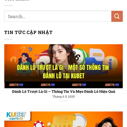
TIN TỨC CẬP NHẬT
Đánh Lô Trượt Là Gì – Thông Tin Và Mẹo Đánh Lô Hiệu Quả
Tháng 6 5, 2025