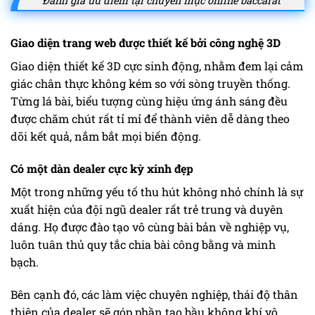
Đánh giá ưu điểm tại chuyên mục online baccarat
Giao diện trang web được thiết kế bởi công nghệ 3D
Giao diện thiết kế 3D cực sinh động, nhằm đem lại cảm
giác chân thực không kém so với sòng truyền thống.
Từng lá bài, biểu tượng cùng hiệu ứng ánh sáng đều
được chăm chút rất tỉ mỉ để thành viên dễ dàng theo
dõi kết quả, nắm bắt mọi biến động.
Có một dàn dealer cực kỳ xinh đẹp
Một trong những yếu tố thu hút không nhỏ chính là sự
xuất hiện của đội ngũ dealer rất trẻ trung và duyên
dáng. Họ được đào tạo vô cùng bài bản về nghiệp vụ,
luôn tuân thủ quy tắc chia bài công bằng và minh
bạch.
Bên cạnh đó, các làm việc chuyên nghiệp, thái độ thân
thiện của dealer sẽ góp phần tạo bầu không khí vô