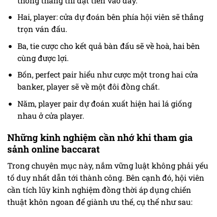
thống thắng thì đặt tiền vào đây.
Hai, player: cửa dự đoán bên phía hội viên sẽ thắng
trọn ván đấu.
Ba, tie cược cho kết quả bàn đấu sẽ về hoà, hai bên
cùng được lợi.
Bốn, perfect pair hiểu như cược một trong hai cửa
banker, player sẽ về một đôi đồng chất.
Năm, player pair dự đoán xuất hiện hai lá giống
nhau ở cửa player.
Những kinh nghiệm cần nhớ khi tham gia
sảnh online baccarat
Trong chuyên mục này, nắm vững luật không phải yếu
tố duy nhất dẫn tới thành công. Bên cạnh đó, hội viên
cần tích lũy kinh nghiệm đồng thời áp dụng chiến
thuật khôn ngoan để giành ưu thế, cụ thể như sau: