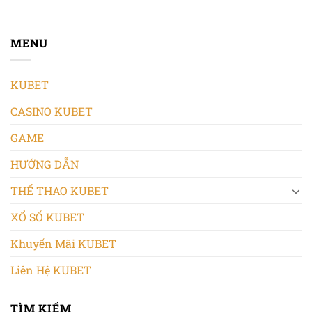
MENU
90 Phút Đọc Kèo World Cup — Đừng Để Nhà Cái Đọc Túi Bạn Trước
Tháng 6 19, 2026
KUBET
CASINO KUBET
GAME
HƯỚNG DẪN
THỂ THAO KUBET
XỔ SỐ KUBET
Khuyến Mãi KUBET
LODE88 – Nhà Cái Cá Cược Uy Tín Hàng Đầu Tại Việt Nam
Liên Hệ KUBET
Tháng 6 29, 2025
TÌM KIẾM