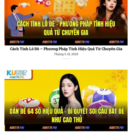
Cách Tính Lô Đề – Phương Pháp Tính Hiệu Quả Từ Chuyên Gia
Tháng 6 15, 2025
Dàn Đề 64 Số Hiệu Quả – Bí Quyết Soi Cầu Bắt Đề Như Cao Thủ
Tháng 6 10, 2025