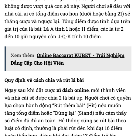
không được vượt quá con số này. Người chơi sẽ đấu với
nhà cái, ai có tổng điểm cao hơn (dưới hoặc bằng 21) sẽ
thắng cược và ngược lại. Tổng điểm được tính dựa trên
giá trị của lá bài: Lá A tính 1 hoặc 11 điểm, các lá từ 2
đến 10 giữ nguyên còn J-Q-K tính 10 điểm.
Xem thêm
Online Baccarat KUBET - Trải Nghiệm
Đẳng Cấp Cho Hội Viên
Quy định về cách chia và rút lá bài
Ngay sau khi đặt cược
xì dách online
, mỗi thành viên
và nhà cái sẽ được chia 2 lá bài úp. Người chơi có quyền
lựa chọn hành động “Rút thêm bài” (Hit) nếu muốn
tăng tổng điểm hoặc “Dừng lại” (Stand) nếu cảm thấy
số điểm đã đủ an toàn. Hệ thống cũng sẽ rút bài theo
luật cố định, thường là phải rút đến khi đạt 16 điểm
hoặc thấp hơn, dừng khi đạt được 17 điểm trở lên.