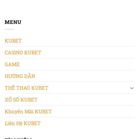
MENU
KUBET
CASINO KUBET
GAME
LODE88 – Nhà Cái Cá Cược Uy Tín Hàng Đầu Tại Việt Nam
HƯỚNG DẪN
Tháng 6 29, 2025
THỂ THAO KUBET
XỔ SỐ KUBET
Khuyến Mãi KUBET
Liên Hệ KUBET