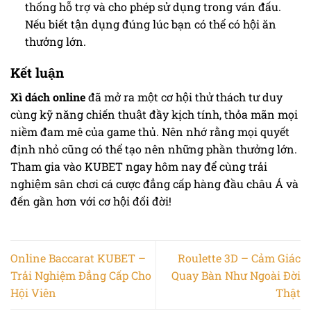
thống hỗ trợ và cho phép sử dụng trong ván đấu.
Nếu biết tận dụng đúng lúc bạn có thể có hội ăn
thưởng lớn.
Soi Cầu Lô Đề Miền Bắc – Cách Soi Chuẩn Xác Nhất Từ Cao Thủ
Kết luận
Tháng 7 2, 2025
Xì dách online
đã mở ra một cơ hội thử thách tư duy
cùng kỹ năng chiến thuật đầy kịch tính, thỏa mãn mọi
niềm đam mê của game thủ. Nên nhớ rằng mọi quyết
định nhỏ cũng có thể tạo nên những phần thưởng lớn.
Tham gia vào KUBET ngay hôm nay để cùng trải
nghiệm sân chơi cá cược đẳng cấp hàng đầu châu Á và
đến gần hơn với cơ hội đổi đời!
Online Baccarat KUBET –
Roulette 3D – Cảm Giác
90 Phút Đọc Kèo World Cup — Đừng Để Nhà Cái Đọc Túi Bạn Trước
Trải Nghiệm Đẳng Cấp Cho
Quay Bàn Như Ngoài Đời
Tháng 6 19, 2026
Hội Viên
Thật