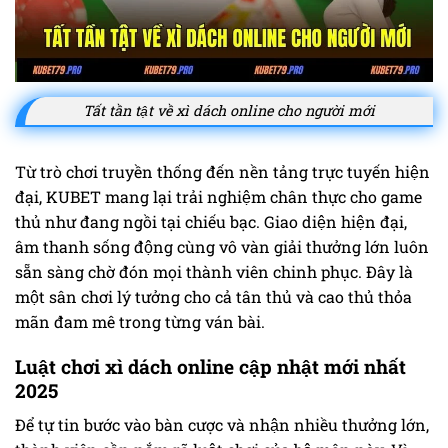
Tất tần tật về xì dách online cho người mới
Từ trò chơi truyền thống đến nền tảng trực tuyến hiện
đại, KUBET mang lại trải nghiệm chân thực cho game
thủ như đang ngồi tại chiếu bạc. Giao diện hiện đại,
âm thanh sống động cùng vô vàn giải thưởng lớn luôn
sẵn sàng chờ đón mọi thành viên chinh phục. Đây là
một sân chơi lý tưởng cho cả tân thủ và cao thủ thỏa
mãn đam mê trong từng ván bài.
Luật chơi xì dách online cập nhật mới nhất
2025
Để tự tin bước vào bàn cược và nhận nhiều thưởng lớn,