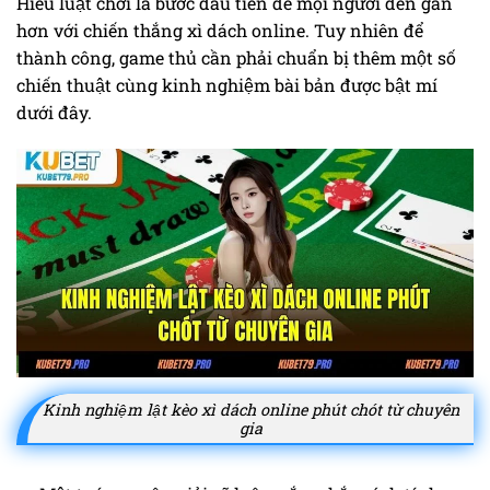
Hiểu luật chơi là bước đầu tiên để mọi người đến gần
hơn với chiến thắng xì dách online
. Tuy nhiên để
thành công, game thủ cần phải chuẩn bị thêm một số
chiến thuật cùng kinh nghiệm bài bản được bật mí
dưới đây.
Kinh nghiệm lật kèo xì dách online phút chót từ chuyên
gia