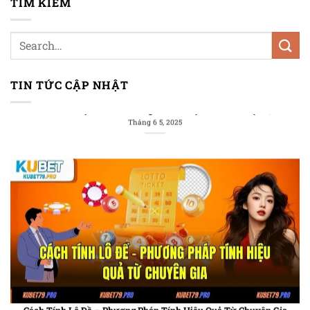
TÌM KIẾM
Đánh Lô Trượt Là Gì – Thông Tin Và Mẹo Đánh Lô Hiệu Quả
Tháng 6 5, 2025
TIN TỨC CẬP NHẬT
Cách Tính Lô Đề – Phương Pháp Tính Hiệu Quả Từ Chuyên Gia
Tháng 6 15, 2025