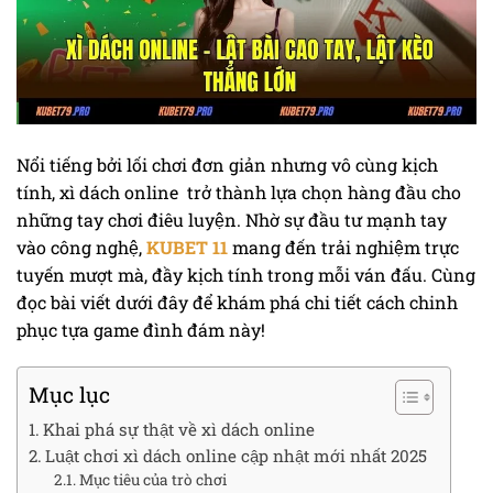
Nổi tiếng bởi lối chơi đơn giản nhưng vô cùng kịch
tính, xì dách online
trở thành lựa chọn hàng đầu cho
những tay chơi điêu luyện. Nhờ sự đầu tư mạnh tay
vào công nghệ,
KUBET 11
mang đến trải nghiệm trực
tuyến mượt mà, đầy kịch tính trong mỗi ván đấu. Cùng
đọc bài viết dưới đây để khám phá chi tiết cách chinh
phục tựa game đình đám này!
Mục lục
Khai phá sự thật về xì dách online
Luật chơi xì dách online cập nhật mới nhất 2025
Mục tiêu của trò chơi