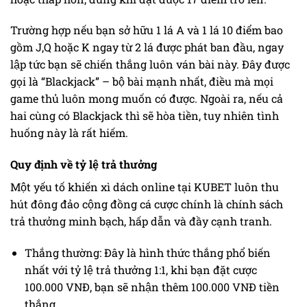
Trường hợp nếu bạn sở hữu 1 lá A và 1 lá 10 điểm bao
gồm J,Q hoặc K ngay từ 2 lá được phát ban đầu, ngay
lập tức bạn sẽ chiến thắng luôn ván bài này. Đây được
gọi là “Blackjack” – bộ bài mạnh nhất, điều mà mọi
game thủ luôn mong muốn có được. Ngoài ra, nếu cả
hai cùng có Blackjack thì sẽ hòa tiền, tuy nhiên tình
huống này là rất hiếm.
Quy định về tỷ lệ trả thưởng
Một yếu tố khiến xì dách online
tại KUBET luôn thu
hút đông đảo cộng đồng cá cược chính là chính sách
trả thưởng minh bạch, hấp dẫn và đầy cạnh tranh.
Thắng thường: Đây là hình thức thắng phổ biến
nhất với tỷ lệ trả thưởng 1:1, khi bạn đặt cược
100.000 VNĐ, bạn sẽ nhận thêm 100.000 VNĐ tiền
thắng.