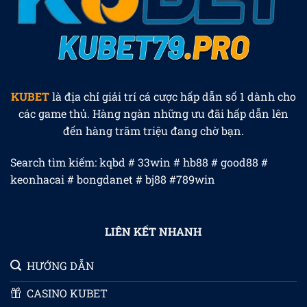
KUBET
là địa chỉ giải trí cá cược hấp dẫn số 1 dành cho
Xổ Số Keno – Cùng Quay Tích Tắc, Nắm Thắng Chắc 100%
các game thủ. Hàng ngàn những ưu đãi hấp dẫn lên
Tháng 5 20, 2025
đến hàng trăm triệu đang chờ bạn.
Search tìm kiếm: kqbd # 33win # hb88 # good88 #
keonhacai # bongdanet # bj88 #789win
LIÊN KẾT NHANH
HƯỚNG DẪN
CASINO KUBET