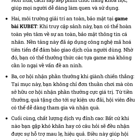
giúp mọi người dễ dàng làm quen và sử dụng.
Hai, môi trường giải trí an toàn, bảo mật tại
game
bài KUBET
: Khi truy cập sảnh này, bạn có thể hoàn
toàn yên tâm về sự an toàn, bảo mật thông tin cá
nhân. Nền tảng này đã áp dụng công nghệ mã hoá
tiên tiến để đảm bảo giao dịch của người dùng. Nhờ
đó, bạn có thể thưởng thức các tựa game mà không
cần lo ngại về vấn đề an ninh.
Ba, cơ hội nhận phần thưởng khi giành chiến thắng:
Tại mục này, bạn không chỉ đơn thuần chơi mà còn
sở hữu cơ hội nhận phần thưởng cực giá trị. Từ tiền
thưởng, quà tặng cho tới sự kiện ưu đãi, hội viên đều
có thể dễ dàng tham gia và nhận quà.
Cuối cùng, chất lượng dịch vụ đỉnh cao: Bất cứ khi
nào bạn gặp khó khăn hay có câu hỏi sẽ đều nhận
được sự hỗ trợ mau lẹ, hiệu quả. Điều này giúp hội