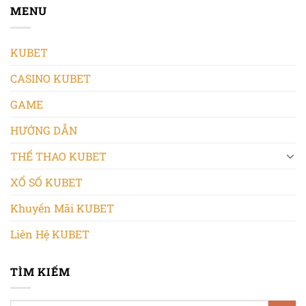
MENU
KUBET
90 Phút Đọc Kèo World Cup — Đừng Để Nhà Cái Đọc Túi Bạn Trước
Tháng 6 19, 2026
CASINO KUBET
GAME
HƯỚNG DẪN
THỂ THAO KUBET
XỔ SỐ KUBET
Khuyến Mãi KUBET
Liên Hệ KUBET
LODE88 – Nhà Cái Cá Cược Uy Tín Hàng Đầu Tại Việt Nam
Tháng 6 29, 2025
TÌM KIẾM