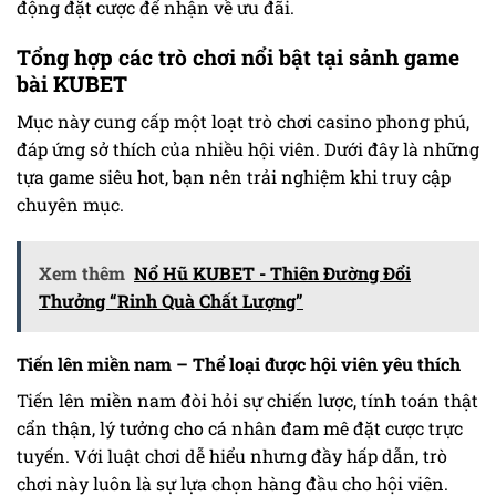
động đặt cược để nhận về ưu đãi.
Tổng hợp các trò chơi nổi bật tại sảnh game
bài KUBET
Mục này cung cấp một loạt trò chơi casino phong phú,
đáp ứng sở thích của nhiều hội viên. Dưới đây là những
tựa game siêu hot, bạn nên trải nghiệm khi truy cập
chuyên mục.
Xem thêm
Nổ Hũ KUBET - Thiên Đường Đổi
Thưởng “Rinh Quà Chất Lượng”
Tiến lên miền nam – Thể loại được hội viên yêu thích
Tiến lên miền nam đòi hỏi sự chiến lược, tính toán thật
cẩn thận, lý tưởng cho cá nhân đam mê đặt cược trực
tuyến. Với luật chơi dễ hiểu nhưng đầy hấp dẫn, trò
chơi này luôn là sự lựa chọn hàng đầu cho hội viên.