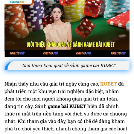
Giới thiệu khái quát về sảnh game bài KUBET
Nhận thấy nhu cầu giải trí ngày càng cao,
KUBET
đã
phát triển một khu vực trải nghiệm đặc biệt, nhằm
đem tới cho mọi người không gian giải trí an toàn,
đáng tin cậy. Sảnh
game bài KUBET
hiện đã chính
thức ra mắt trên nền tảng với dịch vụ được ưa chuộng
nhất. Khi tham gia vào đây, bạn có thể dễ dàng khám
phá trò chơi yêu thích, nhanh chóng tham gia các hoạt